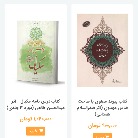
کتاب پیوند معنوی با ساحت
کتاب درس نامه مکیال - اثر
قدس مهدوی (اثر صدرالسلام
عبدالحسن طالعی (دوره 3 جلدی)
همدانی)
1,040,000 تومان
900,000 تومان
خرید
خرید