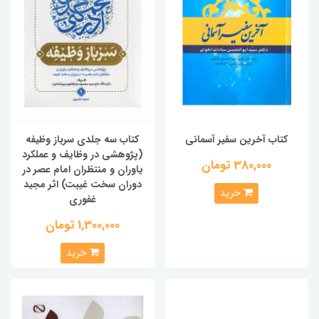
کتاب آخرین سفیر آسمانی
کتاب سه جلدی سرباز وظیفه
(پژوهشي در وظايف و عملكرد
380,000 تومان
ياوران و منتظران امام عصر در
دوران سخت غيبت) اثر مجید
خرید
غفوری
1,300,000 تومان
خرید