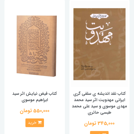
کتاب نقد اندیشه ی سلفی گری
کتاب فیض نیایش اثر سید
ایرانی مهدویت اثر سید محمد
ابراهیم موسوی
مهدی موسوی و سید علی محمد
550,000 تومان
طبسی حائری
خرید
345,000 تومان