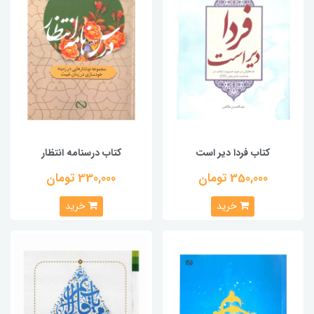
کتاب فردا دیر است
کتاب درسنامه انتظار
350,000 تومان
330,000 تومان
خرید
خرید