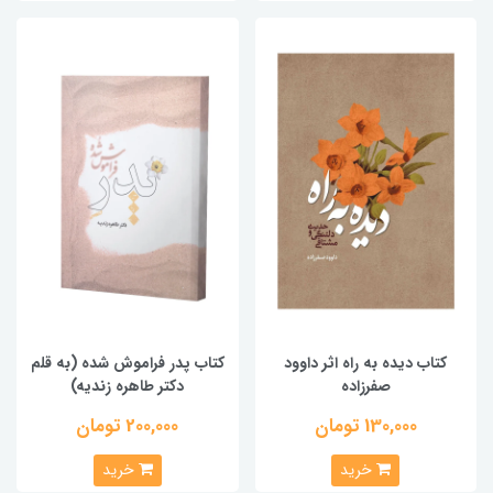
کتاب دیده به راه اثر داوود
کتاب پدر فراموش شده (به قلم
صفرزاده
دکتر طاهره زندیه)
130,000 تومان
200,000 تومان
خرید
خرید