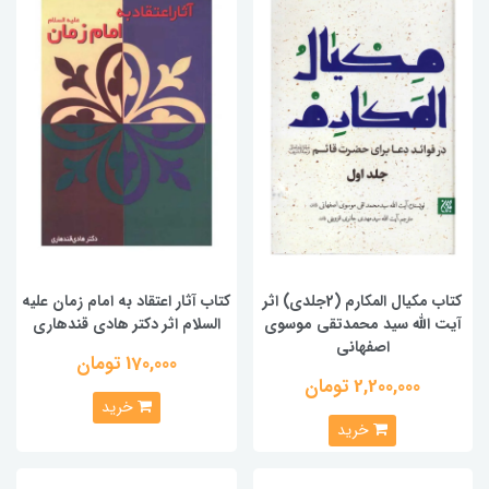
کتاب مکیال المکارم (2جلدی) اثر
کتاب آثار اعتقاد به امام زمان علیه
آیت الله سید محمدتقی موسوی
السلام اثر دکتر هادی قندهاری
اصفهانی
170,000 تومان
2,200,000 تومان
خرید
خرید