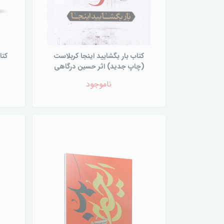
کتاب بار بگشایید اینجا کربلاست‌
کتا
(چاپ جدید) اثر حسین درگاهی
ناموجود