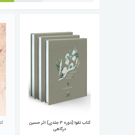
کتاب تقوا (دوره 3 جلدی) اثر حسین
کت
درگاهی