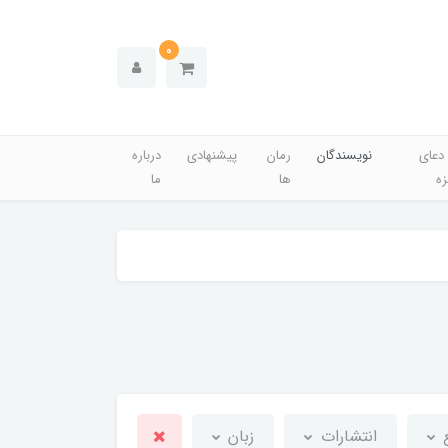
0
دعای
نویسندگان
رمان
پیشنهادی
درباره
زه
ها
ما
انتشارات
زبان