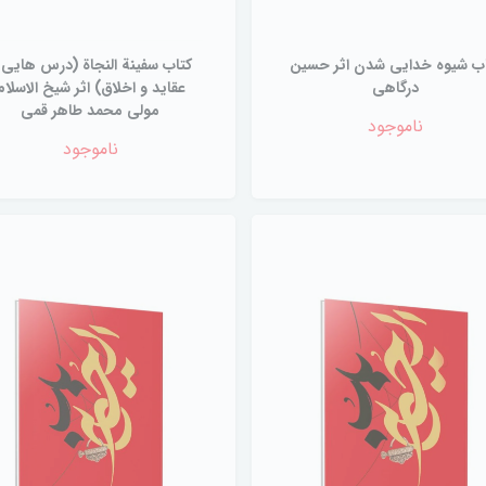
ب شیوه خدایی شدن اثر حسین
کتاب سفینة النجاة (درس هایی ا
درگاهی
عقاید و اخلاق) اثر شیخ الاسلام
مولی محمد طاهر قمی
ناموجود
ناموجود