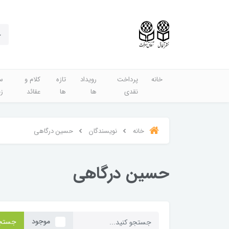
خانه
پرداخت
رویداد
تازه
کلام و
س
نقدی
ها
ها
عقائد
ز
خانه
نویسندگان
حسین درگاهی
حسین درگاهی
موجود
جستج