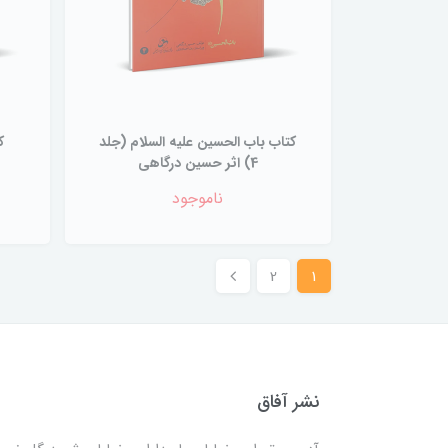
کتاب باب الحسین علیه السلام (جلد
ک
4) اثر حسین درگاهی
ناموجود
2
1
نشر آفاق