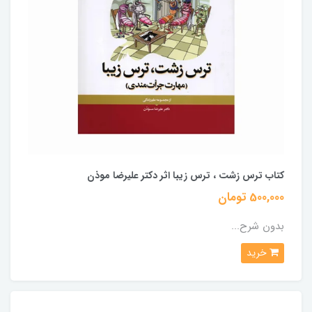
کتاب ترس زشت ، ترس زیبا اثر دکتر علیرضا موذن
500,000 تومان
بدون شرح...
خرید