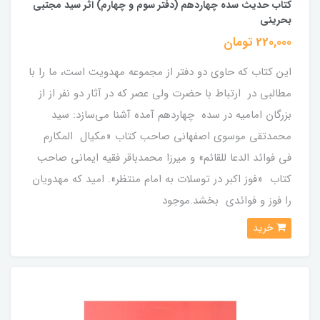
کتاب حدیث سده چهاردهم (دفتر سوم و چهارم) اثر سید مجتبی
بحرینی
220,000 تومان
این کتاب که حاوی دو دفتر از مجموعه مهدویت است، ما را با
مطالبی در ارتباط با حضرت ولی عصر که در آثار دو نفر از از
بزرگان امامیه در سده چهاردهم آمده آشنا می‌سازد: سید
محمدتقی موسوی اصفهانی صاحب کتاب «مکیال المکارم
فی فوائد الدعا للقائم» و میرزا محمدباقر فقیه ایمانی صاحب
کتاب «فوز اکبر در توسلات به امام منتظر». امید که مهدویان
را فوز و فوائدی بخشد.موجود
خرید