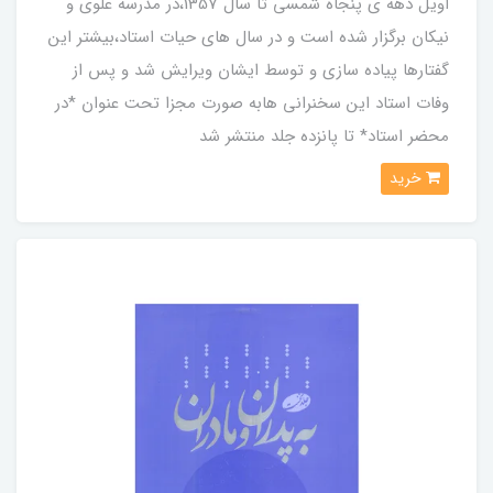
اویل دهه ی پنجاه شمسی تا سال 1357،در مدرسه علوی و
نیکان برگزار شده است و در سال های حیات استاد،بیشتر این
گفتارها پیاده سازی و توسط ایشان ویرایش شد و پس از
وفات استاد این سخنرانی هابه صورت مجزا تحت عنوان *در
محضر استاد* تا پانزده جلد منتشر شد
خرید