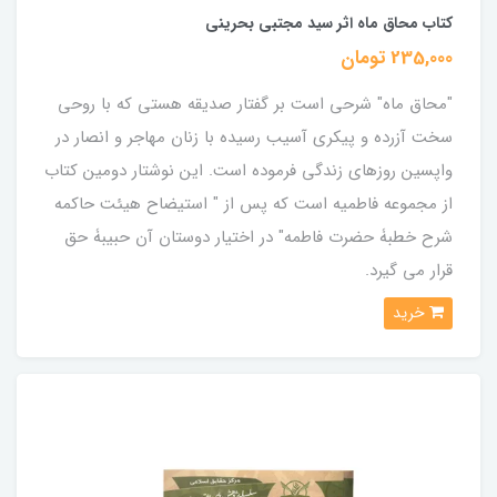
کتاب محاق ماه اثر سید مجتبی بحرینی
235,000 تومان
"محاق ماه" شرحی است بر گفتار صدیقه هستی که با روحی
سخت آزرده و پیکری آسیب رسیده با زنان مهاجر و انصار در
واپسین روزهای زندگی فرموده است. این نوشتار دومین کتاب
از مجموعه فاطمیه است که پس از " استیضاح هیئت حاکمه
شرح خطبۀ حضرت فاطمه" در اختیار دوستان آن حبیبۀ حق
قرار می گیرد.
خرید