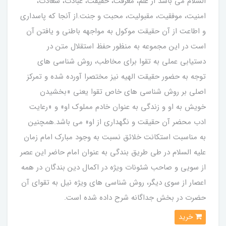
السلام می باشد از علم، معرفت، حقیقت، عبادت، سعادت،
امنیت، موفقیت، مقبولیت، محبت و جنت.از آنجا که پاسداری
و اطاعت از آن حقیقت موکول به مواجهه باطنی و یافتن آن
است در این مجموعه به منظور حفظ استقلال متن در
دستیابی عملی به تقوا برای مخاطب، روش شناسی های
توجه به حضور حقیقت الهیه نیز مختصرا آورده شده و تمرکز
اصلی بر روش شناسی های خاص تقوا یعنی «بخشیدن
خویش به او و زندگی به عنوان خادم مملوک او» و «رعایت
ادب محضر آن حقیقت و نگهداری از او» می باشد.همچنین
به مناسبت استکانت خلائق نسبت به وجود مبارک امام زمان
علیه السلام در طی طریق بندگی به عنوان امام حاضر این عصر
از سویی و صاحب شئونات ویژه در اکمال دین بندگان در همه
اعصار از سوی دیگر، روش شناسی های ویژه نیل به تقوای آن
حضرت در بخش جداگانه شرح داده شده است.
خرید