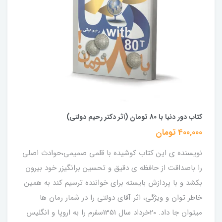
کتاب دور دنیا با 80 تومان (اثر دکتر رحیم دولتی)
400,000 تومان
نویسنده ی این کتاب کوشیده با قلمی صمیمی،حوادث اصلی
را باصداقت از حافظه ی دقیق و تحسین برانگیزر خود بیرون
بکشد و با پردازش بایسته برای خواننده ترسیم کند به همین
خاطر توان و ویژگی، اثر آقای دولتی را در شمار رمان ها
میتوان جا داد. 20خرداد سال 1351سفرم را به اروپا و انگلیس