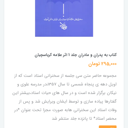
کتاب به پدران و مادران جلد 1 اثر علامه کرباسچیان
295,000 تومان
مجموعه حاضر متن سی جلسه از سخنرانی استاد است که از
اویل دهه ی پنجاه شمسی تا سال 1357،در مدرسه علوی و
نیکان برگزار شده است و در سال های حیات استاد،بیشتر این
گفتارها پیاده سازی و توسط ایشان ویرایش شد و پس از
وفات استاد این سخنرانی هابه صورت مجزا تحت عنوان *در
محضر استاد* تا پانزده جلد منتشر شد