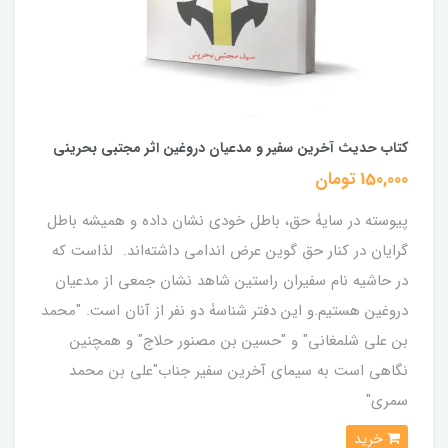
کتاب حدیث آخرین سفیر و مدعیان دروغین اثر مجتبی بحرینی
150,000 تومان
پیوسته در سایۀ حق، باطل خودی نشان داده و همیشه باطل
گرایان در کنار حق گوین عرض اندامی داشته‌اند. لذاست که
در حاشیه نام سفیران راستین شاهد نشان جمعی از مدعیان
دروغین هستیم.و این دفتر شناسۀ دو نفر از آنان است. "محمد
بن علی شلمغانی" و "حسین بن مصنور حلاج" و همچنین
نگاهی است به سیمای آخرین سفیر جناب"علی بن محمد
سمری"
خرید