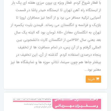
با قطار شروع کردم. قطار ویژه ی برون مرزی هفته ای یک بار
از ایستگاه راه آهن تهران تا ایستگاه حیدر پاشا در قسمت
آسیایی ترکیه مسافر می برد و از آنجا نیز مسافران اروپا تا
بلژیک و فرانسه و انگلستان می رساند. قیمتن بلیت یکسره از
تهران به انگلستان معادل 850 تومان بود که البته یک سال
بعد یعنی سال 1352من از انگلستان کارت دانشجویی بین
المللی گرفتم و از آن پس، در تمام مسافرت ها از تخفیف
پنجاه درصدی استفاده کردم. گذشته از آن، این تخفیف در
بیشتر جاها هم چون سینما، تئاتر، موزه ها و نمایشگاه ها نیز
معتبر بود...
خرید