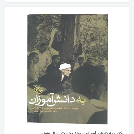
کتاب به دانش آموزان - جلد نخست: سال هفتم