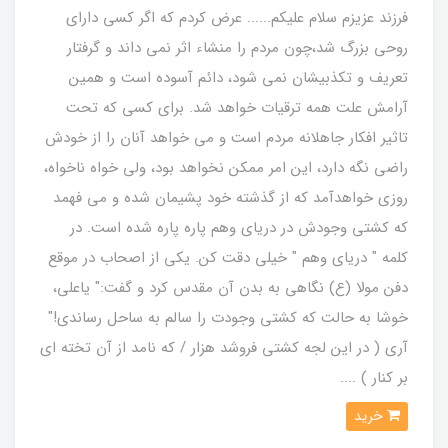
فرزند عزیزم سلام علیکم...... عرض کردم که اگر کسی دارای
روحی بزرگ شد،چون مردم را منشاء اثر نمی داند و گرفتار
تعریف و تکذبیشان نمی شود، دائم آسوده است و همین
آرامش علت همه ترقیات خواهد شد. برای کسی که تحت
تاثیر افکار جاهلانه مردم است و می خواهد آنان را از خودش
راضی نگه دارد، این امر ممکن نخواهد بود، ولی خواه ناخواه،
روزی خواهدآمد که از گذشته خود پشیمان شده و می فهمد
که کشتی وجودش در دریای وهم پاره پاره شده است. در
کلمه " دریای وهم " خیلی دقت کن. یکی از اصحاب در موقع
دفن مولا (ع) نگاهی به بدن آن مقدس کرد و گفت:" یاعلی،
خوشا به حالت که کشتی وجودت را سالم به ساحل رساندی!"
آری ( در این لجه کشتی فروشد هزار / که نامد از آن تخته ای
بر کنار ) ....
خرید