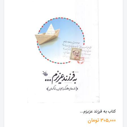
کتاب به فرزند عزیزم...
305,000 تومان