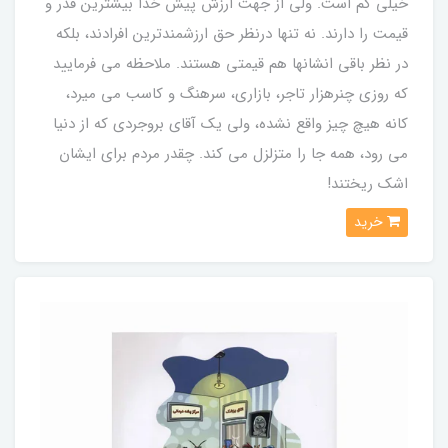
خیلی کم است. ولی از جهت ارزش پیش خدا بیشترین قدر و
قیمت را دارند. نه تنها درنظر حق ارزشمندترین افرادند، بلکه
در نظر باقی انشانها هم قیمتی هستند. ملاحظه می فرمایید
که روزی چنرهزار تاجر، بازاری، سرهنگ و کاسب می میرد،
کانه هیچ چیز واقع نشده، ولی یک آقای بروجردی که از دنیا
می رود، همه جا را متزلزل می کند. چقدر مردم برای ایشان
اشک ریختند!
خرید