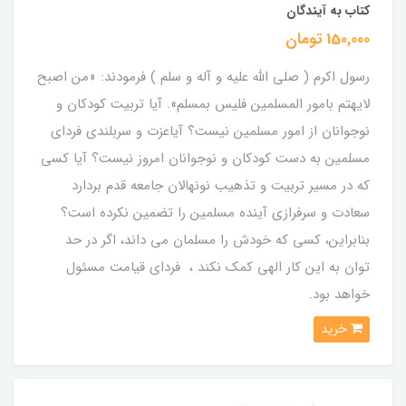
کتاب به آیندگان
150,000 تومان
رسول اکرم ( صلی الله علیه و آله و سلم ) فرمودند: «من اصبح
لایهتم بامور المسلمین فلیس بمسلم». آیا تربیت کودکان و
نوجوانان از امور مسلمین نیست؟ آیاعزت و سربلندی فردای
مسلمین به دست کودکان و نوجوانان امروز نیست؟ آیا کسی
که در مسیر تربیت و تذهیب نونهالان جامعه قدم بردارد
سعادت و سرفرازی آینده مسلمین را تضمین نکرده است؟
بنابراین، کسی که خودش را مسلمان می داند، اگر در حد
توان به این کار الهی کمک نکند ، فردای قیامت مسئول
خواهد بود.
خرید