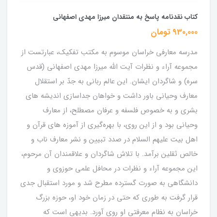
کتاب نقدنامه پاسخ به منتقدان میرزا مهدی اصفهانی
930,000 تومان
مدرسه معارفی خراسان موسوم به مکتب تفکیک، عبارتست از
مجموعه آراء و نظرات آیت الله میرزا مهدی اصفهانی (قدس
سره) و شاگردان ایشان. این عالم ربانی به جدّ بر استقلال
معارف وحیانی باور داشت و خواهان جداسازی اندیشه های
بشری و به خصوص فلسفه و عرفان مصطلح، از معارف
وحیانی بود و از این روی، با بهره‌گیری از آموزه های قرآن و
اهل بیت علیهم السلام در صدد تبیین و نشر معارف ناب و
خالص ثقلین برآمد. با تلاش شاگردان و علاقمندان آن مرحوم،
این مجموعه آراء و نظرات در محافل علمی حوزوی و
دانشگاهی به صورت گسترده مطرح شد و مورد استقبال جدی
قرار گرفت به طوری که حتی در زمان خود او، حوزه بزرگ
خراسان به نظام معرفتی او روی آورد. بدیهی است که