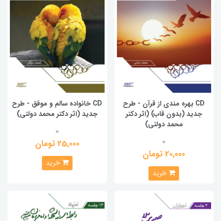
CD بهره مندی از قرآن - طرح
CD خانواده سالم و موفق - طرح
جدید (بدون قاب) (اثر دکتر
جدید (اثر دکتر محمد دولتی)
محمد دولتی)
0
0
25,000 تومان
20,000 تومان
خرید
خرید