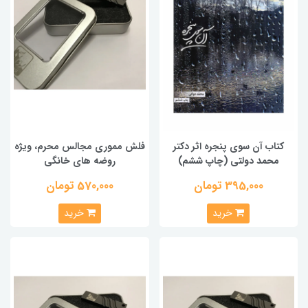
کتاب آن سوی پنجره اثر دکتر
فلش مموری مجالس محرم، ویژه
محمد دولتی (چاپ ششم)
روضه های خانگی
395,000 تومان
570,000 تومان
خرید
خرید