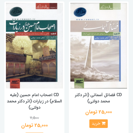
CD فضائل آسمانی (اثر دکتر
CD اصحاب امام حسین (علیه
محمد دولتی)
السلام) در زیارات (اثر دکتر محمد
دولتی)
25,000 تومان
7,500
خرید
25,000 تومان