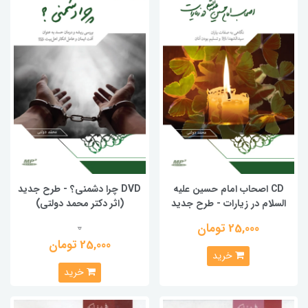
CD اصحاب امام حسین علیه
DVD چرا دشمنی؟ - طرح جدید
السلام در زیارات - طرح جدید
(اثر دکتر محمد دولتی)
25,000 تومان
0
25,000 تومان
خرید
خرید