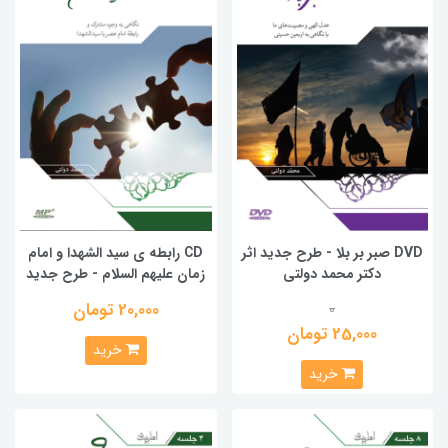
DVD صبر بر بلا - طرح جدید اثر
CD رابطه ی سید الشهدا و امام
دکتر محمد دولتی
زمان علیهم السلام - طرح جدید
20,000 تومان
0
25,000 تومان
خرید
خرید