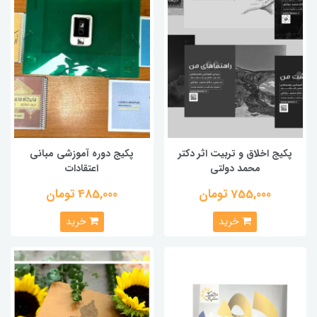
پکیج اخلاق و تربیت اثر دکتر
پکیج دوره آموزشی مبانی
محمد دولتی
اعتقادات
755,000 تومان
485,000 تومان
خرید
خرید