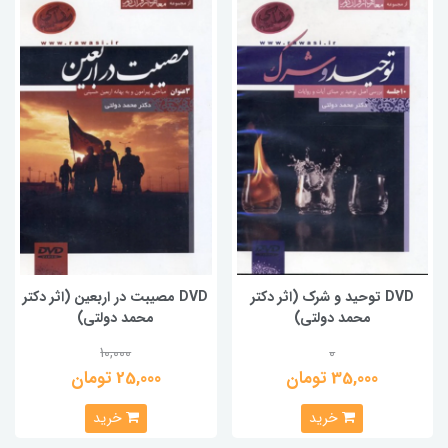
DVD توحید و شرک (اثر دکتر
DVD مصیبت در اربعین (اثر دکتر
محمد دولتی)
محمد دولتی)
10,000
0
35,000 تومان
25,000 تومان
خرید
خرید