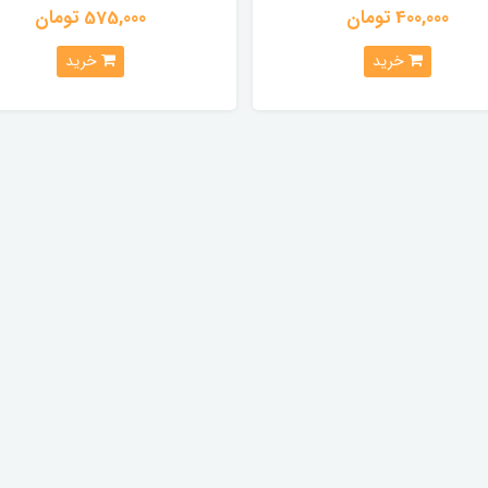
400,000 تومان
575,000 تومان
خرید
خرید