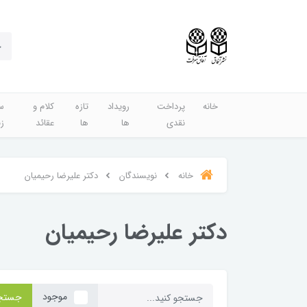
خانه
پرداخت
رویداد
تازه
کلام و
س
نقدی
ها
ها
عقائد
ز
خانه
نویسندگان
دکتر علیرضا رحیمیان
دکتر علیرضا رحیمیان
موجود
جستج