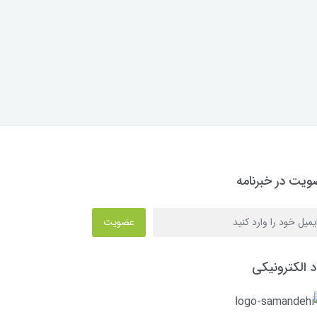
یت در خبرنامه
عضویت
د الکترونیکی