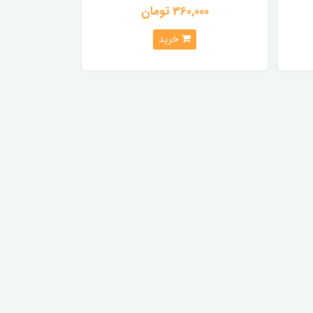
360,000 تومان
خرید