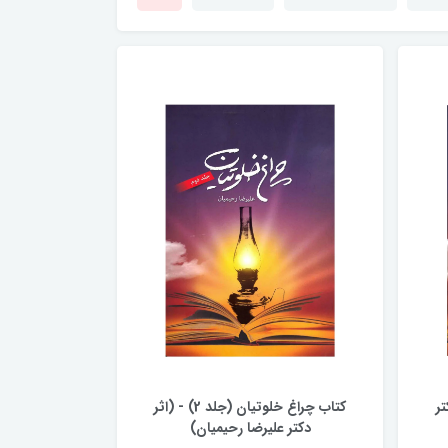
اثر دکتر
کتاب چراغ خلوتیان (جلد 2) - (اثر
دكتر علیرضا رحیمیان)