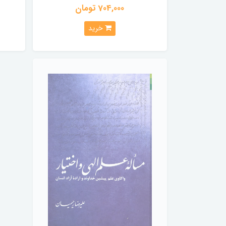
704,000 تومان
خرید