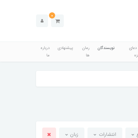
0
دعای
نویسندگان
رمان
پیشنهادی
درباره
زه
ها
ما
انتشارات
زبان