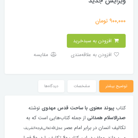
ویرایش جدید
900,000
تومان
افزودن به سبدخرید
افزودن به علاقه‌مندی
مقایسه
توضیح بیشتر
مشخصات
دیدگاه‌ها
کتاب
پیوند معنوی با ساحت قدس مهدوی
نوشته
صدرالاسلام همدانی
از جمله کتاب‌هایی است که به
تکالیف انسان در برابر امام عصر
عجل‌الله‌تعالی‌فرجه‌الشریف
می‌پردازد. مولف در این کتاب 60 تکلیف را در 60 فصل