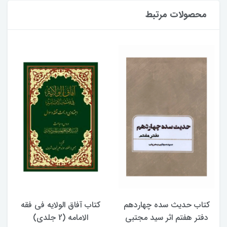
محصولات مرتبط
کتاب حدیث سده چهاردهم
کتاب آفاق الولایه فی فقه
دفتر هفتم اثر سید مجتبی
الامامه (2 جلدی)