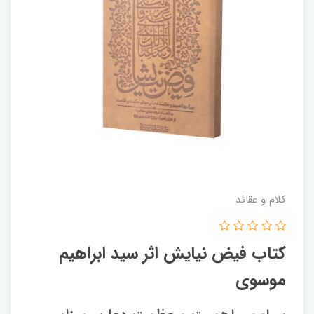
کلام و عقائد
کتاب فیض نیایش اثر سید ابراهیم
موسوی