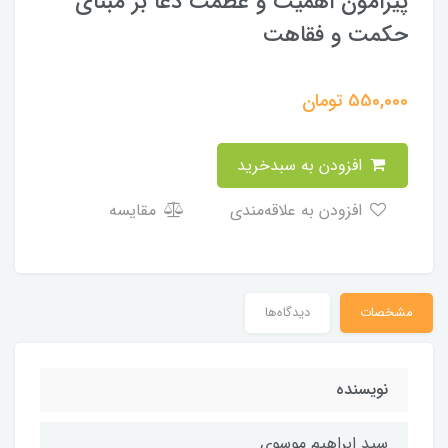
پیرامون اهمیت و عظمت دعا بر مبنای
حکمت و فقاهت
550,000
تومان
افزودن به سبدخرید
افزودن به علاقه‌مندی
مقایسه
مشخصات
دیدگاه‌ها
نویسنده
سید ابراهیم موسوی