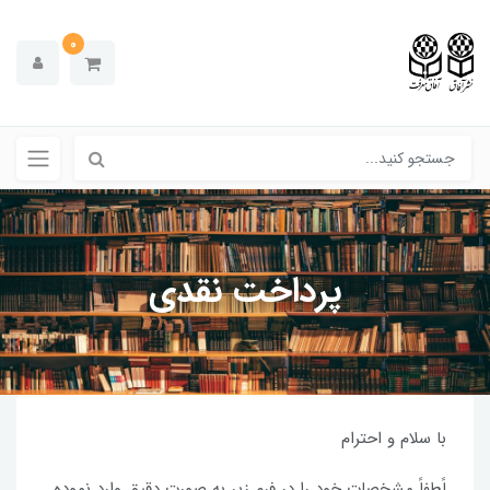
0
پرداخت نقدی
با سلام و احترام
لًطفاً مشخصات خود را در فرم زیر به صورت دقیق وارد نموده