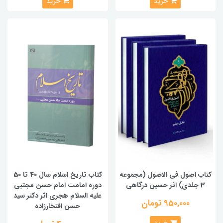
خرید
خرید
کتاب اصول فی الاصول (مجموعه
کتاب تاریخ اسلام سال 40 تا 50
3 جلدی) اثر حسین درگاهی
دوره امامت امام حسن مجتبی
علیه السلام هجری اثر دکتر سید
950,000 تومان
حسن افتخارزاده