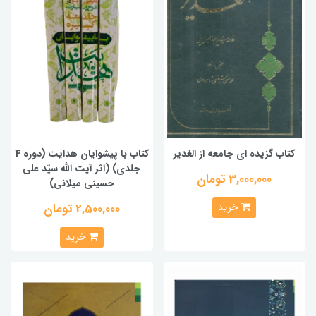
کتاب گزیده ای جامعه از الغدیر
کتاب با پیشوایان هدایت (دوره 4
جلدی) (اثر آیت الله سیّد علی
3,000,000 تومان
حسینی میلانی)
خرید
2,500,000 تومان
خرید