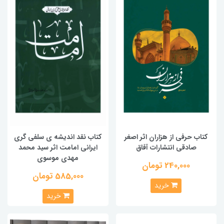
کتاب حرفی از هزاران اثر اصغر
کتاب نقد اندیشه ی سلفی گری
صادقی انتشارات آفاق
ایرانی امامت اثر سید محمد
مهدی موسوی
240,000 تومان
585,000 تومان
خرید
خرید