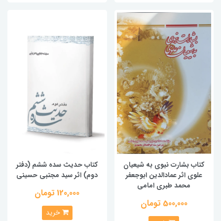
کتاب بشارت نبوی به شیعیان
کتاب حدیث سده ششم (دفتر
علوی اثر عمادالدین ابوجعفر
دوم) اثر سید مجتبی حسینی
محمد طبری امامی
120,000 تومان
500,000 تومان
خرید