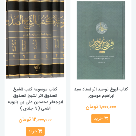
کتاب فروغ توحید اثر استاد سید
کتاب موسوعه کتب الشیخ
ابراهیم موسوی
الصدوق اثر الشیخ الصدوق
ابوجعفر محمدبن علی بن بابویه
1,000,000 تومان
القمی ( 9 جلدی )
خرید
12,000,000 تومان
خرید