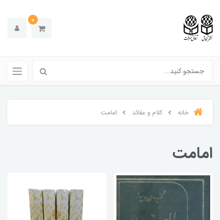
0
خانه
کلام و عقائد
امامت
امامت