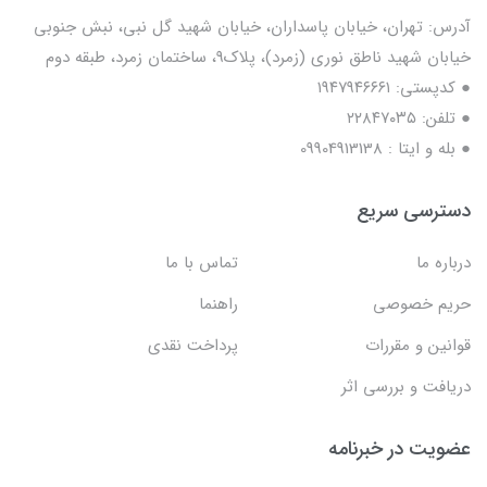
آدرس: تهران، خیابان پاسداران، خیابان شهید گل نبی، نبش جنوبی
خیابان شهید ناطق نوری (زمرد)، پلاک9، ساختمان زمرد، طبقه دوم
● کدپستی: ۱۹۴۷۹۴۶۶۶۱
● تلفن: ٢٢٨۴٧۰۳۵
● بله و ایتا : 09904913138
دسترسی سریع
درباره ما
تماس با ما
حریم خصوصی
راهنما
قوانین و مقررات
پرداخت نقدی
دریافت و بررسی اثر
عضویت در خبرنامه