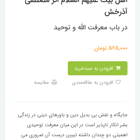
اهل بیت علیهم السلام اثر مصطفی
آذرخش
در باب معرفت الله و توحید
525,000
تومان
افزودن به سبدخرید
افزودن به علاقه‌مندی
مقایسه
جایگاه و نقش بی بدیل دین و باورهای دینی در زندگی
بشر انکار ناپذیر است در این میان معرفت توحیدی
اهمیتی دو چندان داشته تبیین درست آن ضروری می