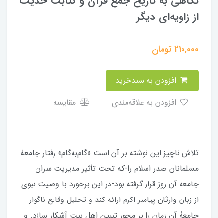
نگاهی به تاریخ جمع قرآن و کتابت حدیث
از زاویه‌ای دیگر
210,000
تومان
افزودن به سبدخرید
افزودن به علاقه‌مندی
مقایسه
تلاش ناچیز این نوشته بر آن است «گام‌به‌گام» رفتار جامعۀ
مسلمانان صدر اسلام را-که تحت تأثیر مدیریت سران
جامعه آن روز قرار گرفته بود-در این برخورد با وصیت نبوی
از زبان وارثان پیامبر اکرم ارائه کند و تحلیل وقایع ناگوار
جامعۀ آن زمان را بر مجور تبیین اهل بیت آشکار سازد. و