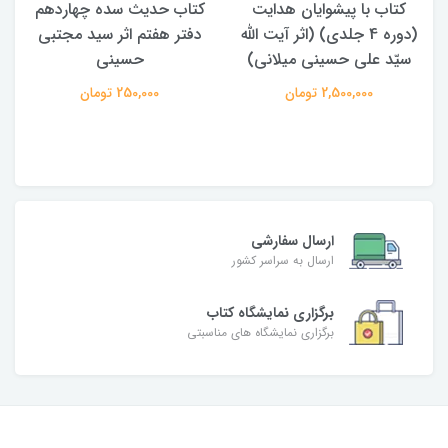
کتاب با پیشوایان هدایت
کتاب حدیث سده چهاردهم
(دوره 4 جلدی) (اثر آیت الله
دفتر هفتم اثر سید مجتبی
سیّد علی حسینی میلانی)
حسینی
2,500,000 تومان
250,000 تومان
ارسال سفارشی
ارسال به سراسر کشور
برگزاری نمایشگاه کتاب
برگزاری نمایشگاه های مناسبتی