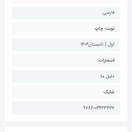
فارسی
نوبت چاپ
اول | تابستان1404
انتشارات
دلیل ما
شابک
9786004423632