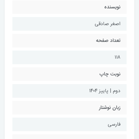
نویسنده
اصغر صادقی
تعداد صفحه
118
نوبت چاپ
دوم | پاییز 1404
زبان نوشتار
فارسی