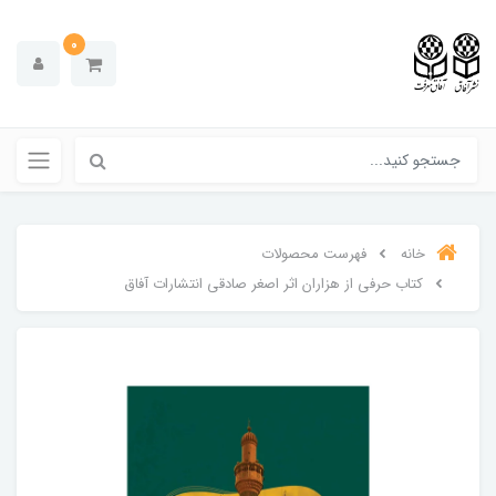
0
خانه
فهرست محصولات
کتاب حرفی از هزاران اثر اصغر صادقی انتشارات آفاق