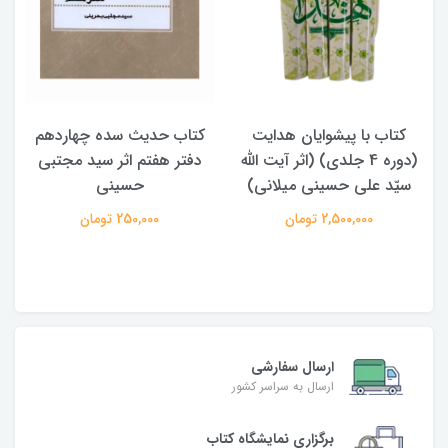
کتاب حدیث سده چهاردهم
کتاب آفاق الولایه فی فقه
دفتر هفتم اثر سید مجتبی
الامامه (2 جلدی)
حسینی
950,000 تومان
250,000 تومان
ارسال سفارشی
ارسال به سراسر کشور
برگزاری نمایشگاه کتاب