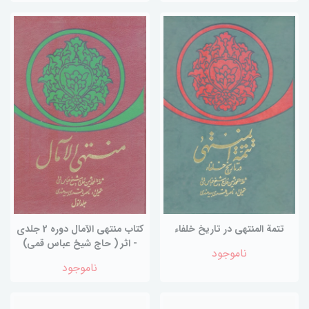
تتمة المنتهي در تاريخ خلفاء
کتاب منتهي الآمال دوره 2 جلدي
- اثر ( حاج شیخ عباس قمی)
ناموجود
ناموجود