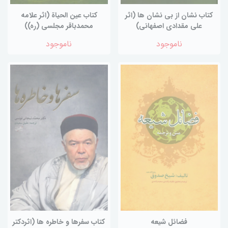
کتاب نشان از بی نشان ها (اثر
کتاب عین الحیاة (اثر علامه
علی مقدادی اصفهانی)
محمدباقر مجلسی (ره))
ناموجود
ناموجود
فضائل شیعه
کتاب سفرها و خاطره ها (اثردکتر