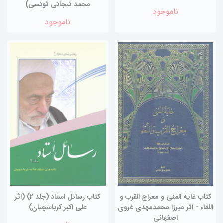
محمد تیجانی تونسی)
ناموجود
ناموجود
کتاب غایة المنی و معراج القرب و
کتاب رسائل استاد (جلد 2) (اثر
اللقاء - اثر میرزا محمدمهدی غروی
علی اکبر کرباسچیان)
اصفهانی