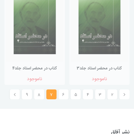
کتاب در محضر استاد جلد3
کتاب در محضر استاد جلد4
ناموجود
ناموجود
9
8
7
6
5
4
3
2
نشر آفاق