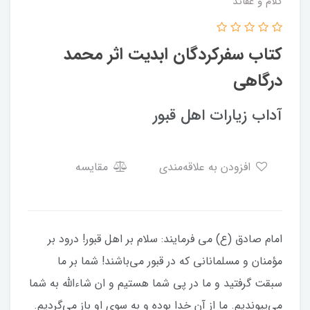
کلام و عقائد
کتاب سفرکردگان ابدیت اثر محمد
درگاهی
آداب زیارات اهل قبور
افزودن به علاقه‌مندی
مقایسه
امام صادق (ع) می فرمایند: سلام بر اهل قبور! درود بر
مؤمنان و مسلمانانی که در قبور می‌باشند! شما بر ما
سبقت گرفتید و ما در پی شما هستیم و ان شاءالله به شما
می‌پیوندیم. ما از آنِ خدا بوده و به سوی او باز می‌گردیم.