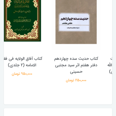
کتاب حدیث سده چهاردهم
کتاب آفاق الولایه فی فقه
دفتر هفتم اثر سید مجتبی
الامامه (2 جلدی)
حسینی
950,000 تومان
250,000 تومان