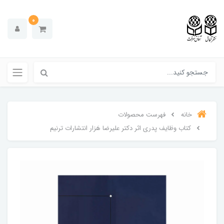
0
خانه
فهرست محصولات
کتاب وظایف پدری اثر دکتر علیرضا هَزار انتشارات ترنیم