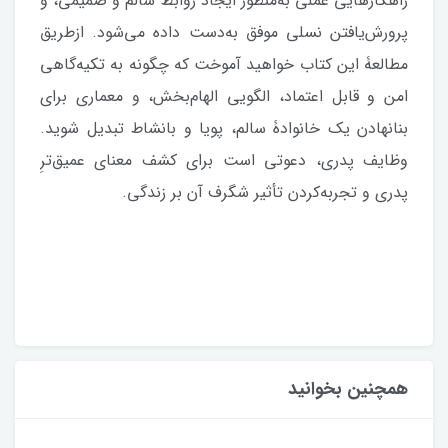
راهکارهایی عملی به‌منظور ایجاد روابط سالم و صمیمی، و
پرورش‌یافتن نسلی موفق به‌دست داده می‌شود. ازطریق
مطالعۀ این کتاب خواهید آموخت که چگونه به تکیه‌گاهی
امن و قابل اعتماد، الگویی الهام‌بخش، و معماری برای
بنانهادن یک خانوادۀ سالم، پویا و بانشاط تبدیل شوید.
وظایف پدری، دعوتی است برای کشف معنای عمیق‌ترِ
پدری و تجربه‌کردن تأثیر شگرف آن بر زندگی.
همچنین بخوانید