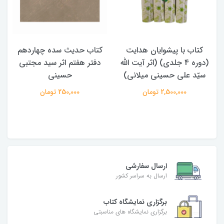
کتاب با پیشوایان هدایت
کتاب حدیث سده چهاردهم
(دوره 4 جلدی) (اثر آیت الله
دفتر هفتم اثر سید مجتبی
سیّد علی حسینی میلانی)
حسینی
2,500,000 تومان
250,000 تومان
ارسال سفارشی
ارسال به سراسر کشور
برگزاری نمایشگاه کتاب
برگزاری نمایشگاه های مناسبتی