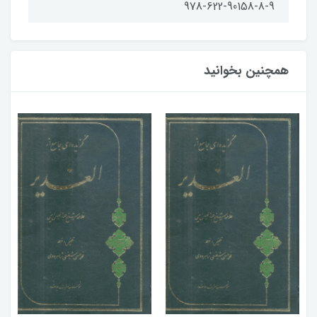
978-622-90158-8-9
همچنین بخوانید