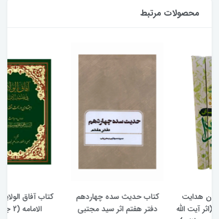
محصولات مرتبط
کتاب حدیث سده چهاردهم
کتاب آفاق الولایه فی فقه
دفتر هفتم اثر سید مجتبی
الامامه (2 جلدی)