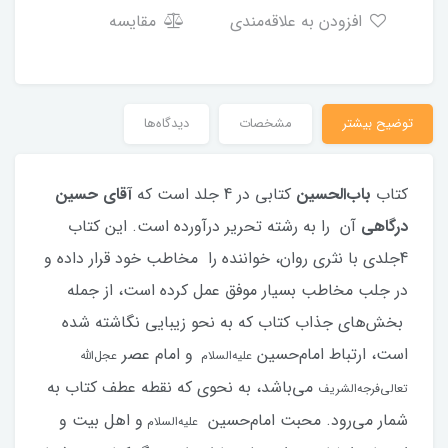
افزودن به علاقه‌مندی
مقایسه
توضیح بیشتر
مشخصات
دیدگاه‌ها
کتاب
باب‌الحسین
کتابی در 4 جلد است که
آقای
حسین
درگاهی
آن را به رشته تحریر درآورده است. این کتاب
4جلدی با نثری روان، خواننده را مخاطب خود قرار داده و
در جلب مخاطب بسیار موفق عمل کرده است، از جمله
بخش‌های جذاب کتاب که به نحو زیبایی نگاشته شده
است، ارتباط امام‌حسین
و امام عصر
علیه‌السلام
عجل‌الله
می‌باشد، به نحوی که نقطه عطف کتاب به
تعالی‌فرجه‌الشریف
شمار می‌رود. محبت امام‌حسین
و اهل بیت و
علیه‌السلام