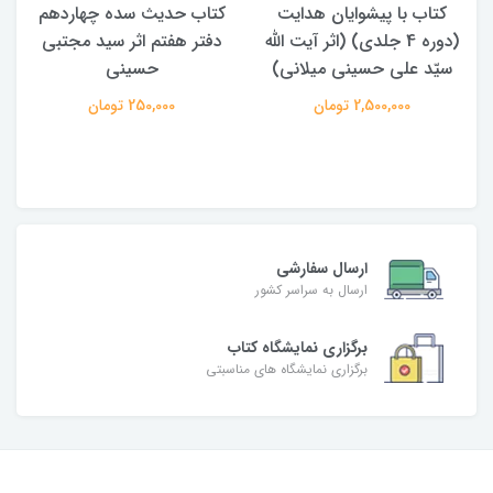
کتاب با پیشوایان هدایت
کتاب حدیث سده چهاردهم
(دوره 4 جلدی) (اثر آیت الله
دفتر هفتم اثر سید مجتبی
سیّد علی حسینی میلانی)
حسینی
2,500,000 تومان
250,000 تومان
ارسال سفارشی
ارسال به سراسر کشور
برگزاری نمایشگاه کتاب
برگزاری نمایشگاه های مناسبتی