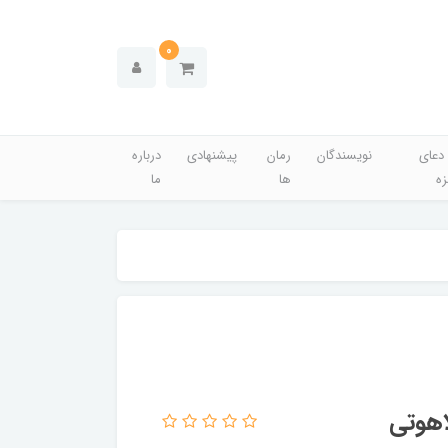
0
دعای
نویسندگان
رمان
پیشنهادی
درباره
زه
ها
ما
اهوتی