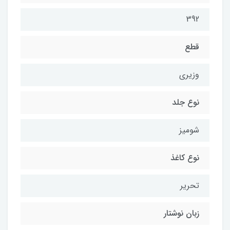
392
قطع
وزیری
نوع جلد
شومیز
نوع کاغذ
تحریر
زبان نوشتار