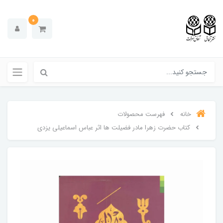
0
خانه
فهرست محصولات
کتاب حضرت زهرا مادر فضیلت ها اثر عباس اسماعیلی یزدی