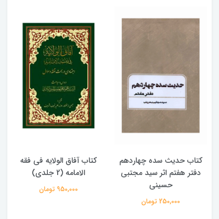
کتاب حدیث سده چهاردهم
کتاب آفاق الولایه فی فقه
دفتر هفتم اثر سید مجتبی
الامامه (2 جلدی)
حسینی
950,000 تومان
250,000 تومان