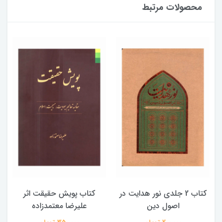
محصولات مرتبط
کتاب 2 جلدی نور هدایت در
کتاب پویش حقیقت اثر
اصول دین
علیرضا معتمدزاده