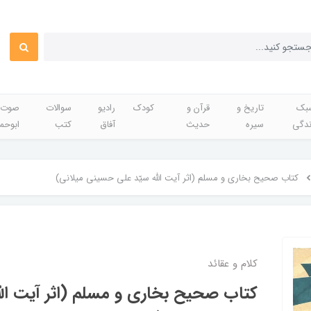
بک
تاریخ و
قرآن و
کودک
رادیو
سوالات
صوت 
ندگی
سیره
حدیث
آفاق
کتب
ابوحم
کتاب صحیح بخاری و مسلم (اثر آیت الله سیّد علی حسینی میلانی)
کلام و عقائد
کتاب صحیح بخاری و مسلم (اثر آیت الله