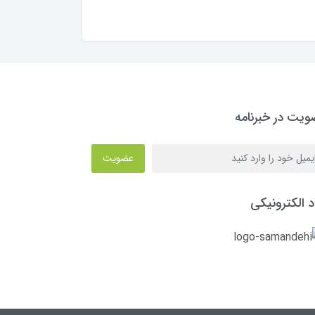
یت در خبرنامه
عضویت
د الکترونیکی