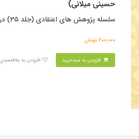
حسینی میلانی)
سلسله پژوهش های اعتقادی (جلد 35) در ترازوی نقد
200,000
تومان
افزودن به سبدخرید
افزودن به علاقه‌مندی