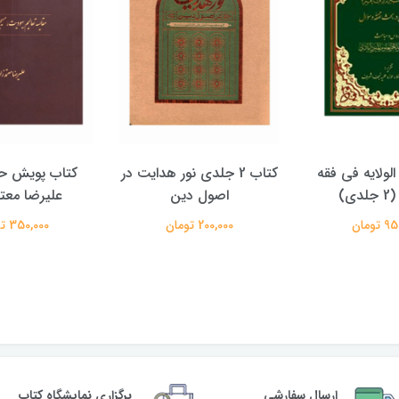
الولایه فی فقه
کتاب 2 جلدی نور هدایت در
کتاب پویش حق
دی)
اصول دین
علیرضا معتم
تومان
200,000 تومان
350,000 تومان
ارسال سفارشی
برگزاری نمایشگاه کتاب