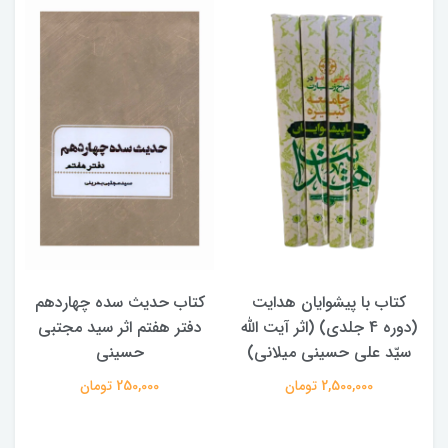
کتاب با پیشوایان هدایت
کتاب حدیث سده چهاردهم
(دوره 4 جلدی) (اثر آیت الله
دفتر هفتم اثر سید مجتبی
سیّد علی حسینی میلانی)
حسینی
2,500,000 تومان
250,000 تومان