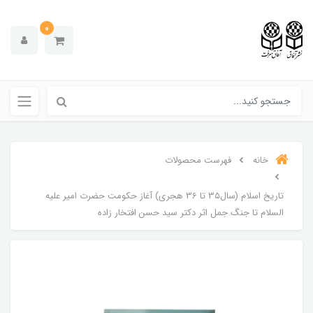
0
خانه
فهرست محصولات
تاریخ اسلام (سال35 تا 36 هجری) آغاز حکومت حضرت امیر علیه
السلام تا جنگ جمل اثر دکتر سید حسن افتخار زاده