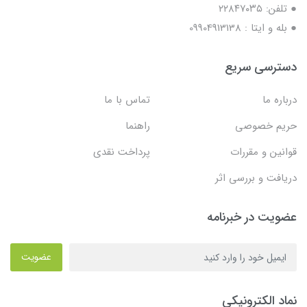
● تلفن: ٢٢٨۴٧۰۳۵
● بله و ایتا : 09904913138
دسترسی سریع
درباره ما
تماس با ما
حریم خصوصی
راهنما
قوانین و مقررات
پرداخت نقدی
دریافت و بررسی اثر
عضویت در خبرنامه
عضویت
نماد الکترونیکی