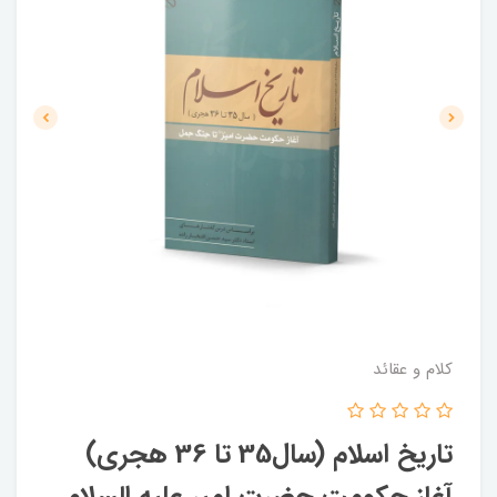
کلام و عقائد
تاریخ اسلام (سال35 تا 36 هجری)