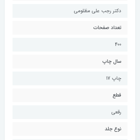
دكتر رجب علي مظلومي
تعداد صفحات
400
سال چاپ
چاپ 17
قطع
رقعي
نوع جلد