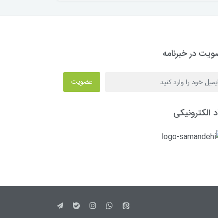
یت در خبرنامه
عضویت
د الکترونیکی