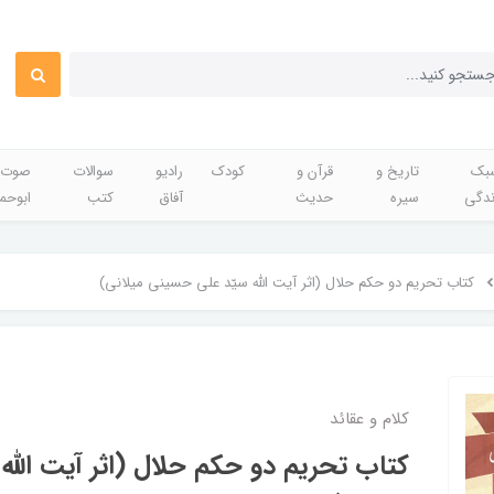
بک
تاریخ و
قرآن و
کودک
رادیو
سوالات
صوت 
ندگی
سیره
حدیث
آفاق
کتب
ابوحم
کتاب تحریم دو حکم حلال (اثر آیت الله سیّد علی حسینی میلانی)
کلام و عقائد
کتاب تحریم دو حکم حلال (اثر آیت الله