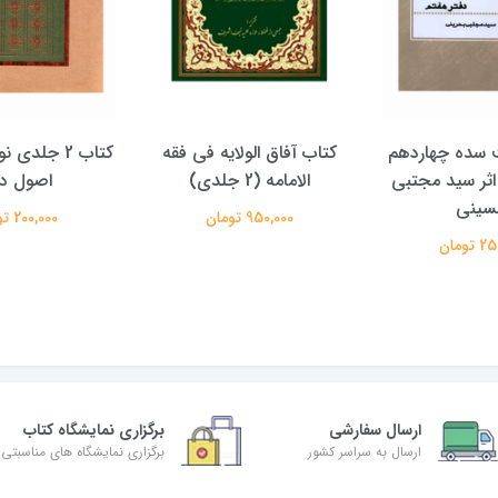
 سده چهاردهم
کتاب آفاق الولایه فی فقه
کتاب 2 جلدی
اثر سید مجتبی
الامامه (2 جلدی)
اصول د
ینی
950,000 تومان
200,000 تومان
تومان
ارسال سفارشی
برگزاری نمایشگاه کتاب
ارسال به سراسر کشور
برگزاری نمایشگاه های مناسبتی