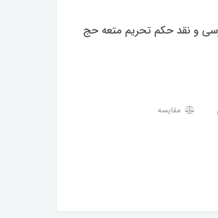
وهش های اعتقادی (جلد 26) بررسی و نقد حکم تحریم متعه حج
مقایسه