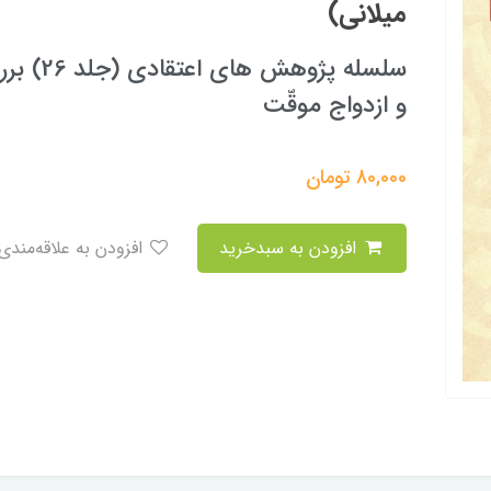
میلانی)
سلسله پژ
و ازدواج موقّت
80,000
تومان
افزودن به سبدخرید
افزودن به علاقه‌مندی