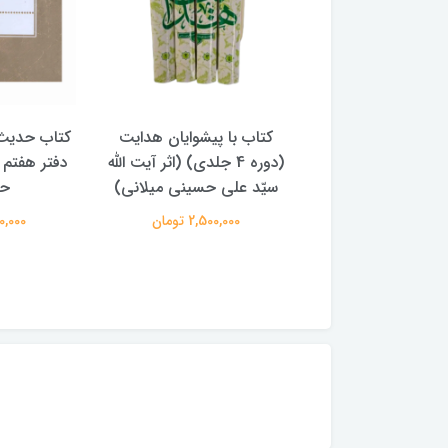
دیث ظهر عاشورا -
کتاب با پیشوایان هدایت
کتاب حدیث
 مجتبی بحرینی
(دوره 4 جلدی) (اثر آیت الله
دفتر هفتم 
سیّد علی حسینی میلانی)
حس
375,000 تومان
2,500,000 تومان
250,000 