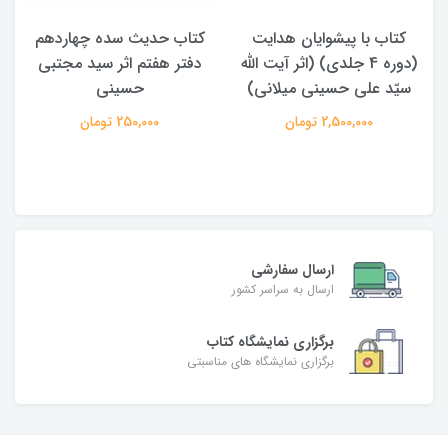
کتاب حدیث سده چهاردهم
کتاب آفاق الولایه فی فقه
دفتر هفتم اثر سید مجتبی
الامامه (2 جلدی)
حسینی
950,000 تومان
250,000 تومان
ارسال سفارشی
ارسال به سراسر کشور
برگزاری نمایشگاه کتاب
برگزاری نمایشگاه های مناسبتی