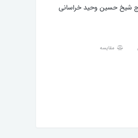
حاج شیخ حسین وحید خراسانی
مقایسه