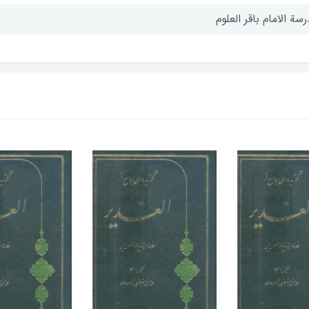
سة الامام باقر العلوم