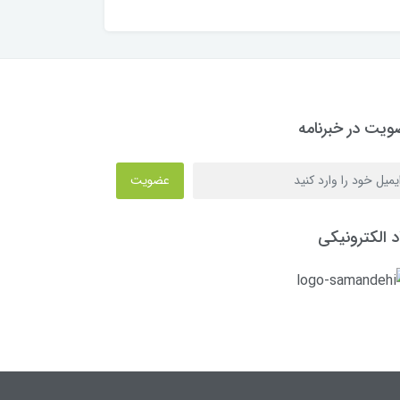
یت در خبرنامه
عضویت
د الکترونیکی