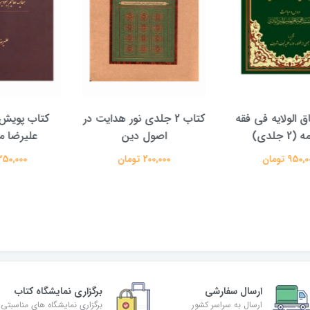
الولایه فی فقه
کتاب 2 جلدی نور هدایت در
کتاب پویش حق
دی)
اصول دین
علیرضا معتم
تومان
200,000 تومان
350,000 تومان
ارسال سفارشی
برگزاری نمایشگاه کتاب
ارسال به سراسر کشور
برگزاری نمایشگاه های مناسبتی