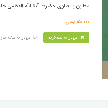
مطابق با فتاوی حضرت آیة الله العظمی 
150,000
تومان
افزودن به سبدخرید
افزودن به علاقه‌مندی