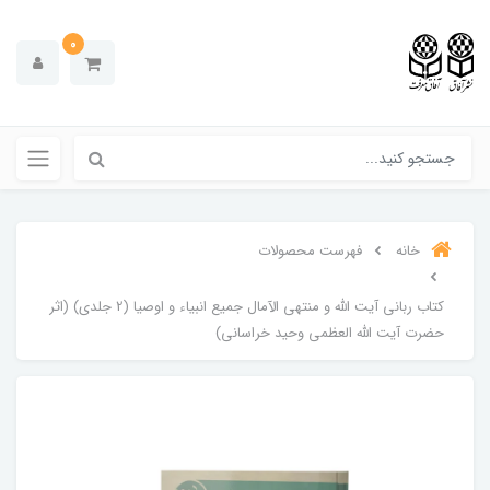
0
خانه
فهرست محصولات
کتاب ربانی آیت الله و منتهی الآمال جمیع انبیاء و اوصیا (2 جلدی) (اثر
حضرت آيت الله العظمي وحيد خراساني)