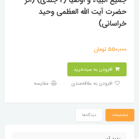
جمیع انبیاء و اوصیا (2 جلدی) (اثر
حضرت آيت الله العظمي وحيد
خراساني)
550,000
تومان
افزودن به سبدخرید
افزودن به علاقه‌مندی
مقایسه
مشخصات
دیدگاه‌ها
پدید آور