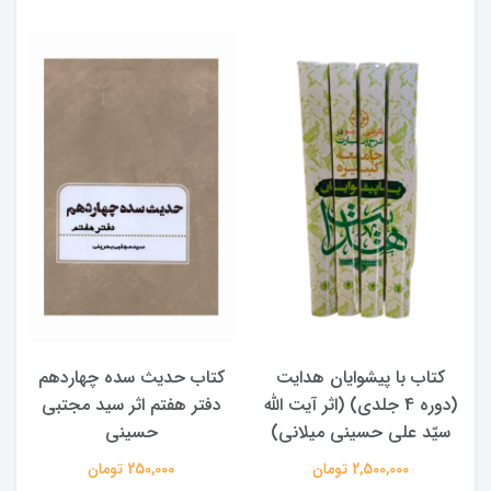
کتاب با پیشوایان هدایت
کتاب حدیث سده چهاردهم
(دوره 4 جلدی) (اثر آیت الله
دفتر هفتم اثر سید مجتبی
سیّد علی حسینی میلانی)
حسینی
2,500,000 تومان
250,000 تومان