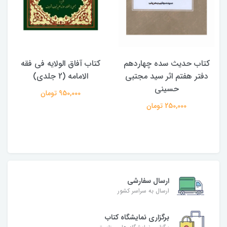
کتاب حدیث سده چهاردهم
کتاب آفاق الولایه فی فقه
دفتر هفتم اثر سید مجتبی
الامامه (2 جلدی)
حسینی
950,000 تومان
250,000 تومان
ارسال سفارشی
ارسال به سراسر کشور
برگزاری نمایشگاه کتاب