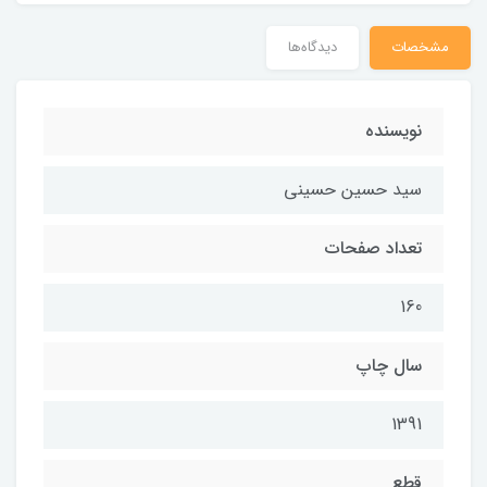
مشخصات
دیدگاه‌ها
نويسنده
سيد حسين حسيني
تعداد صفحات
160
سال چاپ
1391
قطع