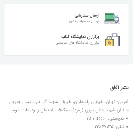
ارسال سفارشی
ارسال به سراسر کشور
برگزاری نمایشگاه کتاب
برگزاری نمایشگاه های مناسبتی
نشر آفاق
آدرس: تهران، خیابان پاسداران، خیابان شهید گل نبی، نبش جنوبی
خیابان شهید ناطق نوری (زمرد)، پلاک9، ساختمان زمرد، طبقه دوم
● کدپستی: ۱۹۴۷۹۴۶۶۶۱
● تلفن: ٢٢٨۴٧۰۳۵