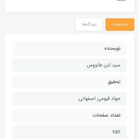
مشخصات
دیدگاه‌ها
نويسنده
سيد ابن طاووس
تحقيق
جواد قيومي اصفهاني
تعداد صفحات
752