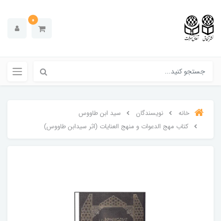
0
خانه
نویسندگان
سید ابن طاووس
کتاب مهج الدعوات و منهج العنایات (اثر سیدابن طاووس)