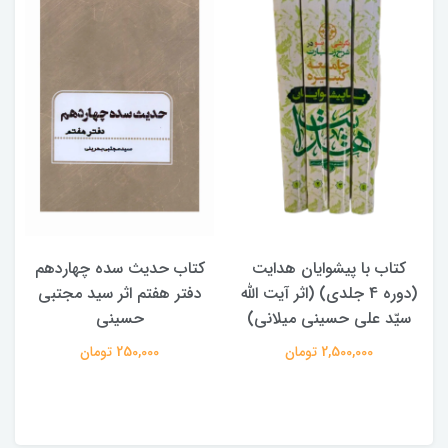
کتاب با پیشوایان هدایت
کتاب حدیث سده چهاردهم
(دوره 4 جلدی) (اثر آیت الله
دفتر هفتم اثر سید مجتبی
سیّد علی حسینی میلانی)
حسینی
2,500,000 تومان
250,000 تومان