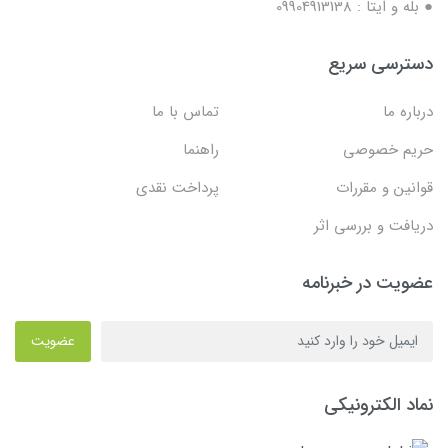
● بله و ایتا : 09904913138
دسترسی سریع
درباره ما
تماس با ما
حریم خصوصی
راهنما
قوانین و مقررات
پرداخت نقدی
دریافت و بررسی اثر
عضویت در خبرنامه
عضویت
نماد الکترونیکی