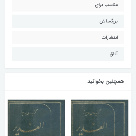
مناسب براي
بزرگسالان
انتشارات
آفاق
همچنین بخوانید