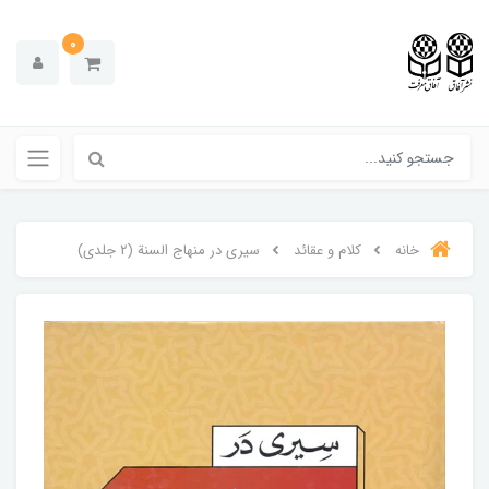
0
خانه
کلام و عقائد
سیری در منهاج السنة (2 جلدی)