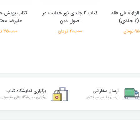
الولایه فی فقه
کتاب 2 جلدی نور هدایت در
کتاب پویش حق
دی)
اصول دین
علیرضا معتم
تومان
200,000 تومان
350,000 تومان
ارسال سفارشی
برگزاری نمایشگاه کتاب
ارسال به سراسر کشور
برگزاری نمایشگاه های مناسبتی