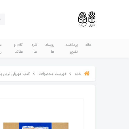
خانه
پرداخت
رویداد
تازه
کلام و
س
نقدی
ها
ها
عقائد
ز
خانه
فهرست محصولات
کتاب مهربان ترين پدر