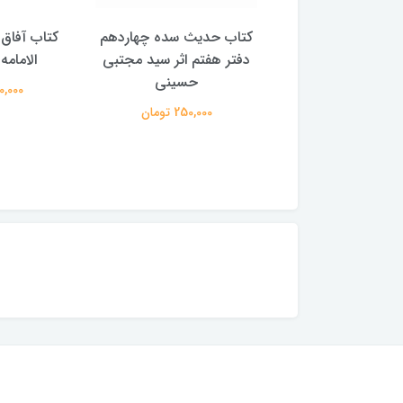
با پیشوایان هدایت
کتاب حدیث سده چهاردهم
کتاب آفاق 
(دوره 4 جلدی) (اثر آیت الله
دفتر هفتم اثر سید مجتبی
الامامه (2 جل
لی حسینی میلانی)
حسینی
950,000 
2,500,00 تومان
250,000 تومان