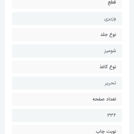
قطع
وزیری
نوع جلد
شومیز
نوع کاغذ
تحریر
تعداد صفحه
336
نوبت چاپ