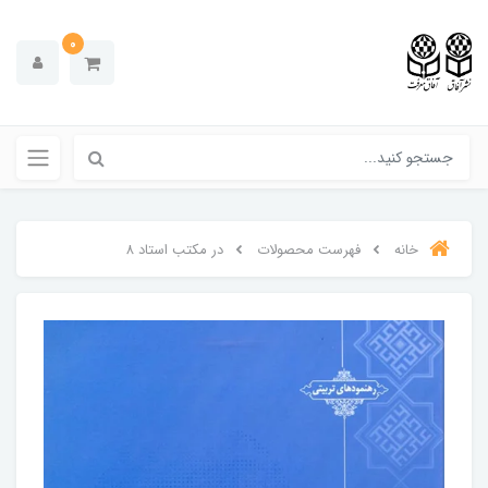
0
خانه
فهرست محصولات
در مکتب استاد 8