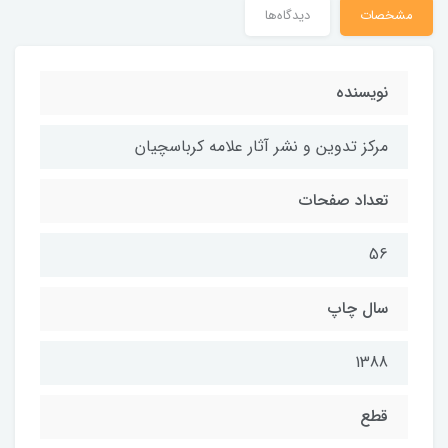
مشخصات
دیدگاه‌ها
نویسنده
مركز تدوين و نشر آثار علامه كرباسچيان
تعداد صفحات
56
سال چاپ
1388
قطع