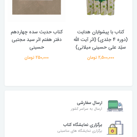
کتاب حدیث سده چهاردهم
کتاب آفاق الولایه فی فقه
ه
دفتر هفتم اثر سید مجتبی
الامامه (2 جلدی)
حسینی
950,000 تومان
250,000 تومان
ارسال سفارشی
ارسال به سراسر کشور
برگزاری نمایشگاه کتاب
برگزاری نمایشگاه های مناسبتی