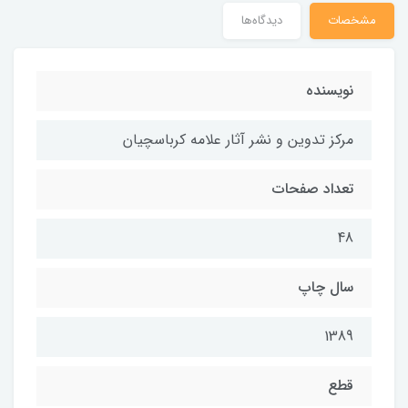
مشخصات
دیدگاه‌ها
نویسنده
مركز تدوين و نشر آثار علامه كرباسچيان
تعداد صفحات
48
سال چاپ
1389
قطع