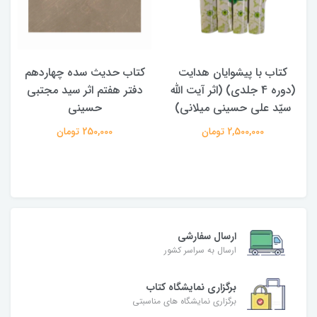
کتاب با پیشوایان هدایت
کتاب حدیث سده چهاردهم
(دوره 4 جلدی) (اثر آیت الله
دفتر هفتم اثر سید مجتبی
سیّد علی حسینی میلانی)
حسینی
2,500,000 تومان
250,000 تومان
ارسال سفارشی
ارسال به سراسر کشور
برگزاری نمایشگاه کتاب
برگزاری نمایشگاه های مناسبتی