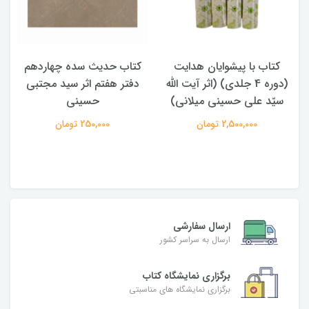
کتاب حدیث سده چهاردهم
کتاب آفاق الولایه فی فقه
دفتر هفتم اثر سید مجتبی
الامامه (2 جلدی)
حسینی
950,000 تومان
250,000 تومان
ارسال سفارشی
ارسال به سراسر کشور
برگزاری نمایشگاه کتاب
برگزاری نمایشگاه های مناسبتی