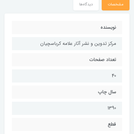
مشخصات
دیدگاه‌ها
نویسنده
مركز تدوين و نشر آثار علامه كرباسچيان
تعداد صفحات
40
سال چاپ
1390
قطع