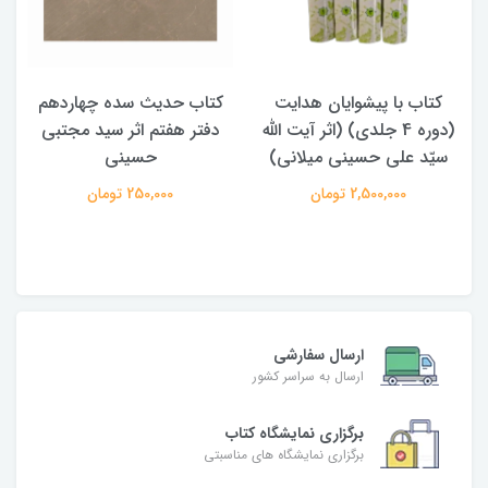
کتاب با پیشوایان هدایت
کتاب حدیث سده چهاردهم
(دوره 4 جلدی) (اثر آیت الله
دفتر هفتم اثر سید مجتبی
سیّد علی حسینی میلانی)
حسینی
2,500,000 تومان
250,000 تومان
ارسال سفارشی
ارسال به سراسر کشور
برگزاری نمایشگاه کتاب
برگزاری نمایشگاه های مناسبتی