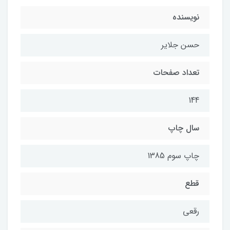
نویسنده
حسن جلاير
تعداد صفحات
144
سال چاپ
چاپ سوم 1385
قطع
رقعي