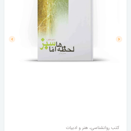
کتب روانشناسی، هنر و ادبیات