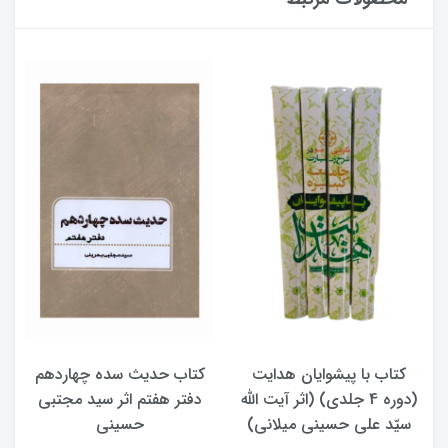
کتاب حدیث سده چهاردهم
کتاب آفاق الولایه فی فقه
دفتر هفتم اثر سید مجتبی
الامامه (2 جلدی)
حسینی
950,000 تومان