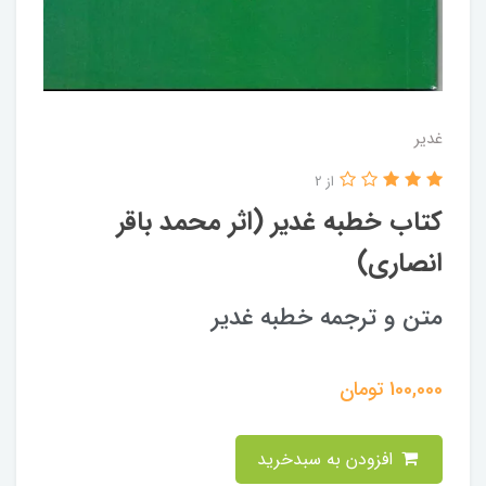
غدیر
از 2
کتاب خطبه غدیر (اثر محمد باقر
انصاری)
متن و ترجمه خطبه غدیر
100,000
تومان
افزودن به سبدخرید