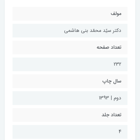
مولف
دکتر سیّد محمّد بنی هاشمی
تعداد صفحه
232
سال چاپ
دوم | 1393
تعداد جلد
4