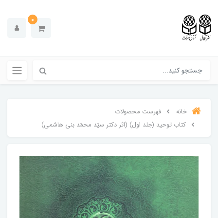
0
خانه
فهرست محصولات
کتاب توحید (جلد اول) (اثر دکتر سیّد محمّد بنی هاشمی)