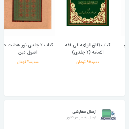
کتاب آفاق الولایه فی فقه
کتاب 2 جلدی نور هدایت در
الامامه (2 جلدی)
اصول دین
950,000 تومان
200,000 تومان
ارسال سفارشی
ارسال به سراسر کشور