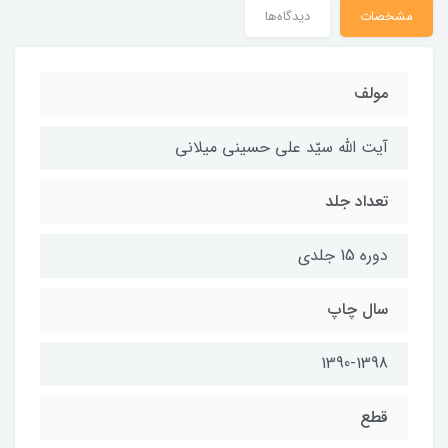
مشخصات
دیدگاه‌ها
مولف
آیت الله سیّد علی حسینی میلانی
تعداد جلد
دوره 15 جلدی
سال چاپ
1390-1398
قطع