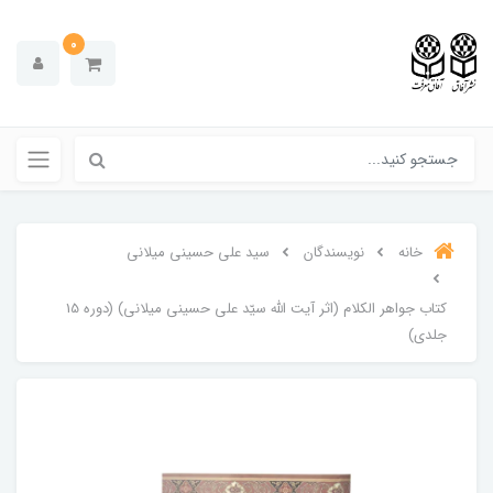
0
خانه
نویسندگان
سید علی حسینی میلانی
کتاب جواهر الکلام (اثر آیت الله سیّد علی حسینی میلانی) (دوره 15
جلدی)