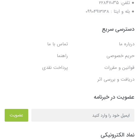
● تلفن: ٢٢٨۴٧۰۳۵
● بله و ایتا : 09904913138
دسترسی سریع
درباره ما
تماس با ما
حریم خصوصی
راهنما
قوانین و مقررات
پرداخت نقدی
دریافت و بررسی اثر
عضویت در خبرنامه
عضویت
نماد الکترونیکی