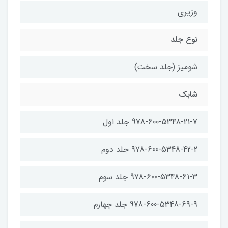
وزیری
نوع جلد
شومیز (جلد سخت)
شابک
978-600-5348-21-7 جلد اول
978-600-5348-42-2 جلد دوم
978-600-5348-61-3 جلد سوم
978-600-5348-69-9 جلد چهارم