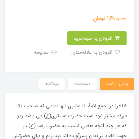
1,400,000
تومان
افزودن به سبدخرید
افزودن به علاقه‌مندی
مقایسه
برشی از کتاب
مشخصات
دیدگاه‌ها
ظاهرا در جمع ائمۀ اثناعشری تنها امامی که صاحب یک
فرزند بیشتر نبود است حضرت عسکری(ع) می باشد زیرا
که هر چند آنچه بعضی نسبت به حضرت رضا (ع) در
جهت تعّدد فرزندان پسرآورده اند نپذیریم و برای حضرتش