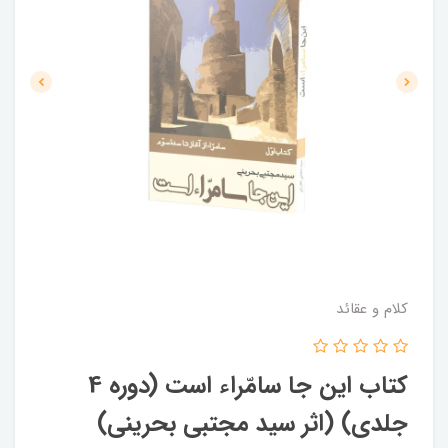
کلام و عقائد
کتاب این جا سامّراء است (دوره 4
جلدی) (اثر سید مجتبی بحرینی)