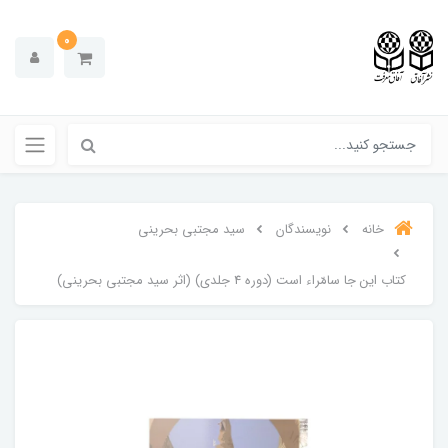
0
خانه
نویسندگان
سید مجتبی بحرینی
کتاب این جا سامّراء است (دوره 4 جلدی) (اثر سید مجتبی بحرینی)