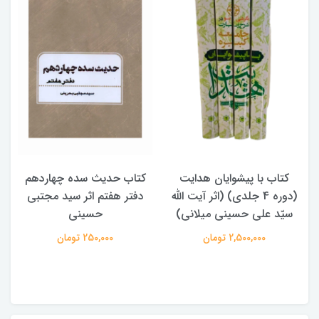
کتاب با پیشوایان هدایت
کتاب حدیث سده چهاردهم
(دوره 4 جلدی) (اثر آیت الله
دفتر هفتم اثر سید مجتبی
سیّد علی حسینی میلانی)
حسینی
2,500,000 تومان
250,000 تومان