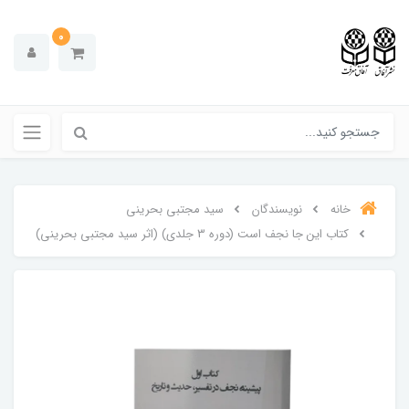
0
خانه
نویسندگان
سید مجتبی بحرینی
کتاب این جا نجف است (دوره 3 جلدی) (اثر سید مجتبی بحرینی)