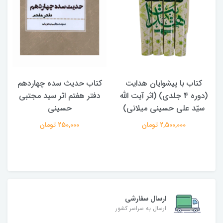
ب با پیشوایان هدایت
کتاب حدیث سده چهاردهم
کتاب آفا
(دوره 4 جلدی) (اثر آیت الله
دفتر هفتم اثر سید مجتبی
الامامه (
 علی حسینی میلانی)
حسینی
,000
2,500,000 تومان
250,000 تومان
ارسال سفارشی
ارسال به سراسر کشور