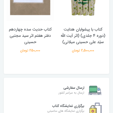
کتاب با پیشوایان هدایت
کتاب حدیث سده چهاردهم
(دوره 4 جلدی) (اثر آیت الله
دفتر هفتم اثر سید مجتبی
سیّد علی حسینی میلانی)
حسینی
2,500,000 تومان
250,000 تومان
ارسال سفارشی
ارسال به سراسر کشور
برگزاری نمایشگاه کتاب
برگزاری نمایشگاه های مناسبتی