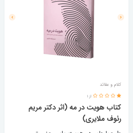
کلام و عقائد
از 1
کتاب هویت در مه (اثر دکتر مریم
رئوف ملایری)