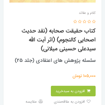
کلام و عقائد
کتاب حقیقت صحابه (نقد حدیث
اصحابی کالنجوم) (اثر آیت الله
سیدعلی حسینی میلانی)
سلسله پژوهش های اعتقادی (جلد 25)
105,000
تومان
افزودن به سبدخرید
افزودن به علاقه‌مندی
مقایسه