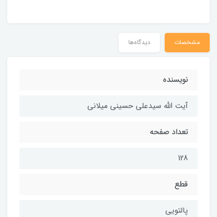
مشخصات
دیدگاه‌ها
نویسنده
آیت الله سیدعلی حسینی میلانی
تعداد صفحه
128
قطع
پالتویی