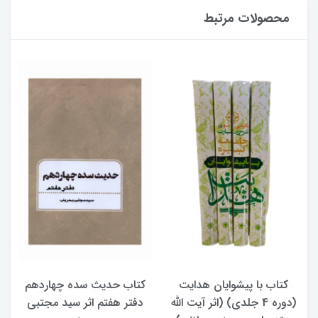
محصولات مرتبط
کتاب حدیث سده چهاردهم
کتاب آفاق الولایه فی فقه
دفتر هفتم اثر سید مجتبی
الامامه (2 جلدی)