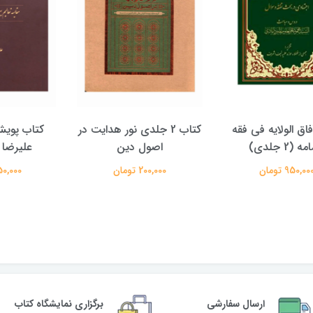
الولایه فی فقه
کتاب 2 جلدی نور هدایت در
کتاب پویش حق
دی)
اصول دین
علیرضا معتم
تومان
200,000 تومان
350,000 تومان
ارسال سفارشی
برگزاری نمایشگاه کتاب