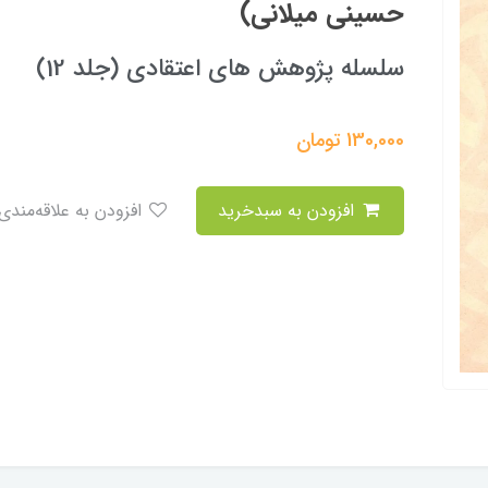
حسینی میلانی)
سلسله پژوهش های اعتقادی (جلد 12)
130,000
تومان
افزودن به سبدخرید
افزودن به علاقه‌مندی