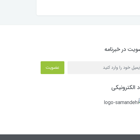
یت در خبرنامه
عضویت
د الکترونیکی